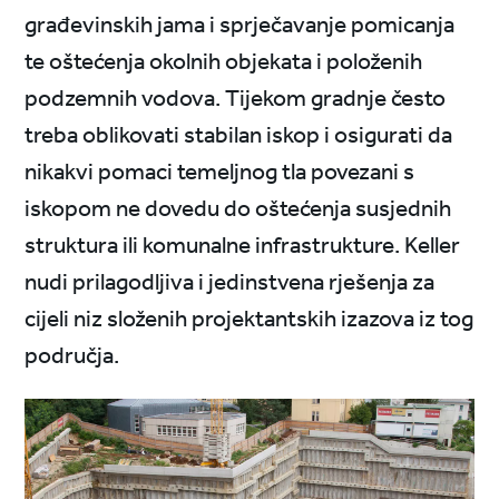
građevinskih jama i sprječavanje pomicanja
te oštećenja okolnih objekata i položenih
podzemnih vodova. Tijekom gradnje često
treba oblikovati stabilan iskop i osigurati da
nikakvi pomaci temeljnog tla povezani s
iskopom ne dovedu do oštećenja susjednih
struktura ili komunalne infrastrukture. Keller
nudi prilagodljiva i jedinstvena rješenja za
cijeli niz složenih projektantskih izazova iz tog
područja.