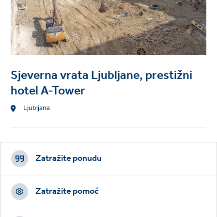
Sjeverna vrata Ljubljane, prestižni
hotel A-Tower
Location
Ljubljana
Footer
CTAs
Zatražite ponudu
Zatražite pomoć