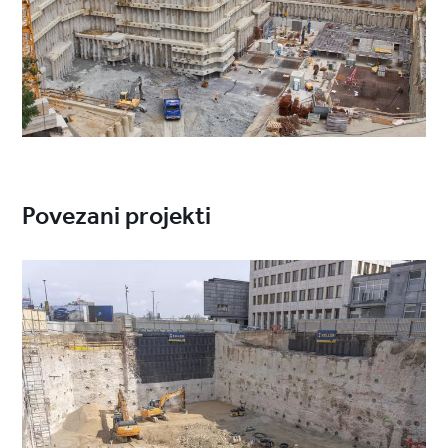
Povezani projekti
Project
image