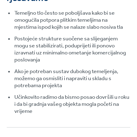
Temeljno tlo često se poboljšava kako bi se
omogućila potpora plitkim temeljima na
mjestima ispod kojih se nalaze slabo nosiva tla
Postojeće strukture suočene sa slijeganjem
mogu se stabilizirati, poduprijeti ili ponovo
izravnati uz minimalno ometanje komercijalnog
poslovanja
Ako je potreban sustav dubokog temeljenja,
možemo ga osmisliti i napraviti u skladu s
potrebama projekta
Učinkovito radimo da bismo posao dovršili u roku
i da bi gradnja vašeg objekta mogla početi na
vrijeme