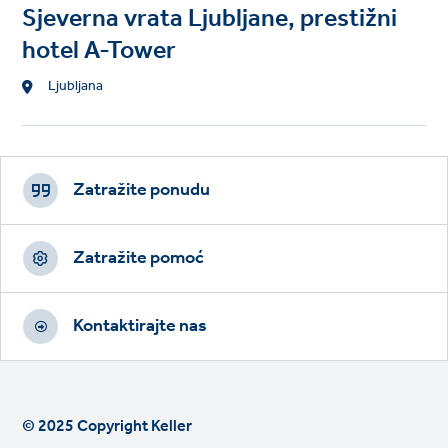
Sjeverna vrata Ljubljane, prestižni
hotel A-Tower
Location
Ljubljana
Footer
CTAs
Zatražite ponudu
Zatražite pomoć
Kontaktirajte nas
© 2025 Copyright Keller