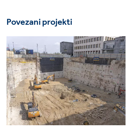
Povezani projekti
Project
image